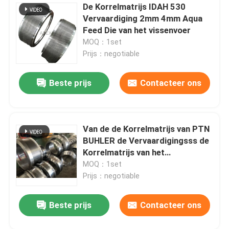
De Korrelmatrijs IDAH 530
Vervaardiging 2mm 4mm Aqua
Feed Die van het vissenvoer
MOQ：1set
Prijs：negotiable
Beste prijs
Contacteer ons
Van de de Korrelmatrijs van PTN
BUHLER de Vervaardigingsss de
Korrelmatrijs van het
Staalgevogelte het Maken
MOQ：1set
Prijs：negotiable
Beste prijs
Contacteer ons