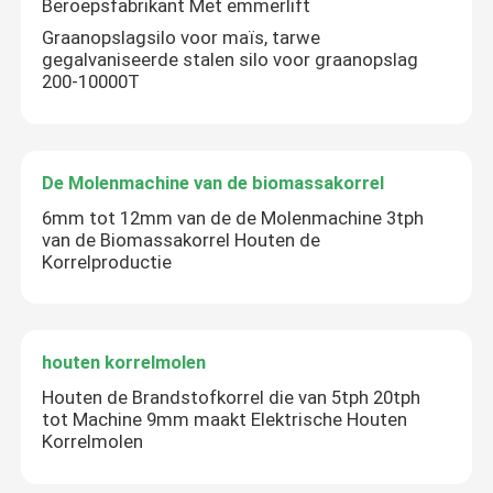
Beroepsfabrikant Met emmerlift
Graanopslagsilo voor maïs, tarwe
gegalvaniseerde stalen silo voor graanopslag
200-10000T
De Molenmachine van de biomassakorrel
6mm tot 12mm van de de Molenmachine 3tph
van de Biomassakorrel Houten de
Korrelproductie
houten korrelmolen
Houten de Brandstofkorrel die van 5tph 20tph
tot Machine 9mm maakt Elektrische Houten
Korrelmolen