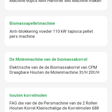
Machine 60pcs Mini Hammer Mill Machine maken
Biomassapelletmachine
Anti-blokkering voeder 110 kW tapioca pellet
pers machine
De Molenmachine van de biomassakorrel
Elektrische van de de Biomassakorrel van CPM
Draagbare Houten de Molenmachine 3t/H 20t/H
houten korrelmolen
FAG die van de de Persmachine van de 2 Rollen
Houten Korrel Kleinschalige de Korrelmolen 688