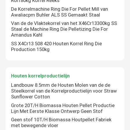
Rol180kg Korrel Reeks
De Korrelmachine Ring Die For Pellet Mill van
Awaliacpm Buhler ALS SS Gemaakt Staal
Van de de Vlaktekorrel van het X46Cr13300kg SS
Staal de Machine Ring Die Pelletizing Die For
Amandus Kahl
SS X4Cr13 508 420 Houten Korrel Ring Die
Production 150kg
Houten korrelproductielijn
Landbouw 8.5mm de Houten Molen van de de
Steelkorrel van de Korrelproductielijn voor Straw
Sunflower Cotton
Grote 20T/H Biomassa Houten Pellet Productie
Lijn Met Eerste Klasse Ontwerp Geen Stof
Geen stof 10T/H Biomassa Houtpellet Fabriek
met bewegende vloer