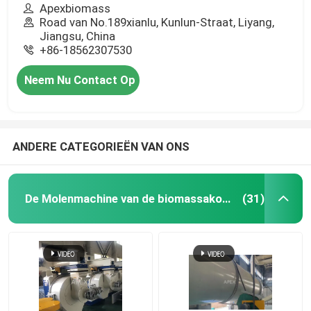
Apexbiomass
Road van No.189xianlu, Kunlun-Straat, Liyang,
Jiangsu, China
+86-18562307530
Neem Nu Contact Op
ANDERE CATEGORIEËN VAN ONS
De Molenmachine van de biomassakorrel
(31)