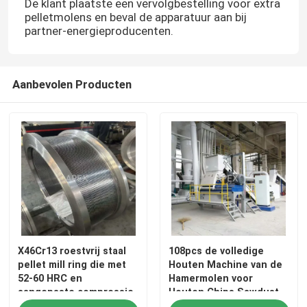
De klant plaatste een vervolgbestelling voor extra
pelletmolens en beval de apparatuur aan bij
partner-energieproducenten.
Aanbevolen Producten
X46Cr13 roestvrij staal
108pcs de volledige
pellet mill ring die met
Houten Machine van de
52-60 HRC en
Hamermolen voor
aangepaste compressie
Houten Chips Sawdust
verhouding voor
Making Machine